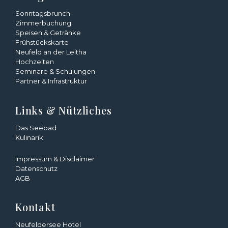
Sonntagsbrunch
Zimmerbuchung
Speisen & Getränke
Frühstückskarte
Neufeld an der Leitha
Hochzeiten
Seminare & Schulungen
Partner & Infrastruktur
Links & Nützliches
Das Seebad
Kulinarik
Impressum & Disclaimer
Datenschutz
AGB
Kontakt
Neufeldersee Hotel